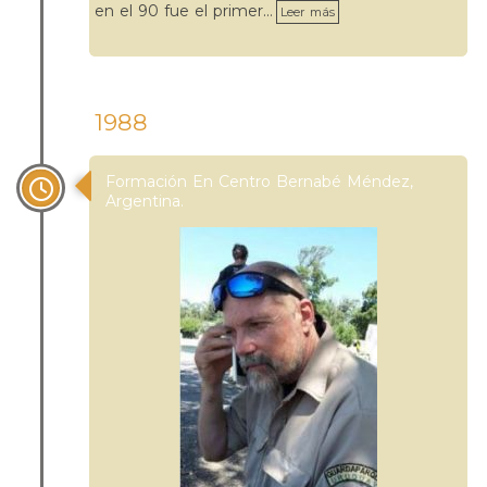
en el 90 fue el primer…
Leer más
1988
Formación En Centro Bernabé Méndez,
Argentina.