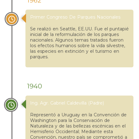
1962
Primer Congreso De Parques Nacionales
Se realizó en Seattle, EE.UU. Fue el puntapié
inicial de la reformulación de los parques
nacionales. Algunos temas tratados fueron
los efectos humanos sobre la vida silvestre,
las especies en extinción y el turismo en
parques.
1940
Ing. Agr. Gabriel Caldevilla (Padre)
Representó a Uruguay en la Convención de
Washington para la Conservación de
Naturaleza y de las bellezas escénicas en el
Hemisferio Occidental; Mediante esta
Convención, nuestro país se comprometió a