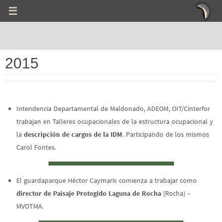
Ir
al
contenido
2015
Intendencia Departamental de Maldonado, ADEOM, OIT/Cinterfor
trabajan en Talleres ocupacionales de la estructura ocupacional y
la
descripción de cargos de
la IDM
. Participando de
los mismos
Carol Fontes.
El guardaparque Héctor Caymaris comienza a trabajar como
director de Paisaje Protegido Laguna
de Rocha
(Rocha) –
MVOTMA.