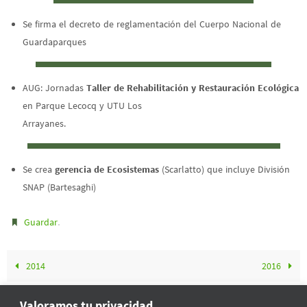
Se firma el decreto de reglamentación del Cuerpo Nacional de
Guardaparques
AUG: Jornadas
Taller de Rehabilitación y Restauración Ecológica
en Parque Lecocq y UTU Los
Arrayanes.
Se crea
gerencia de Ecosistemas
(Scarlatto) que incluye División
SNAP (Bartesaghi)
.
Guardar
2014
2016
Valoramos tu privacidad