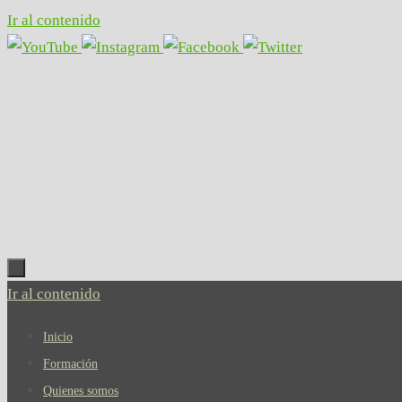
Ir al contenido
Ir al contenido
Inicio
Formación
Quienes somos