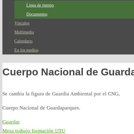
Línea de tiempo
Documentos
Vínculos
Multimedia
Calendario
En los medios
Cuerpo Nacional de Guard
Se cambia la figura de Guardia Ambiental por el CNG,
Cuerpo Nacional de Guardaparques.
Guardar
.
Mesa trabajo formación UTU