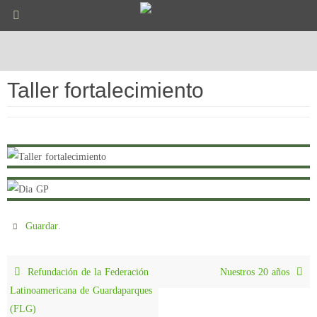
Ir
al
contenido
Taller fortalecimiento
.
Guardar
Refundación de la Federación
Nuestros 20 años
Latinoamericana de Guardaparques
(FLG)