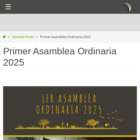
Ir
al
contenido
Inicio
Gmedia Posts
Primer Asamblea Ordinaria 2025
Primer Asamblea Ordinaria
2025