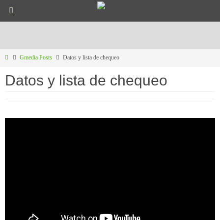
Ir
al
contenido
Inicio
Gmedia Posts
Datos y lista de chequeo
Datos y lista de chequeo